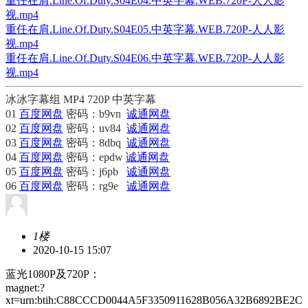
重任在肩.Line.Of.Duty.S04E04.中英字幕.WEB.720P-人人影
视.mp4
重任在肩.Line.Of.Duty.S04E05.中英字幕.WEB.720P-人人影
视.mp4
重任在肩.Line.Of.Duty.S04E06.中英字幕.WEB.720P-人人影
视.mp4
冰冰字幕组
MP4 720P 中英字幕
01
百度网盘
密码：b9vn
诚通网盘
02
百度网盘
密码：uv84
诚通网盘
03
百度网盘
密码：8dbq
诚通网盘
04
百度网盘
密码：epdw
诚通网盘
05
百度网盘
密码：j6pb
诚通网盘
06
百度网盘
密码：rg9e
诚通网盘
1楼
2020-10-15 15:07
蓝光1080P及720P：
magnet:?
xt=urn:btih:C88CCCD0044A5F3350911628B056A32B6892BE2C