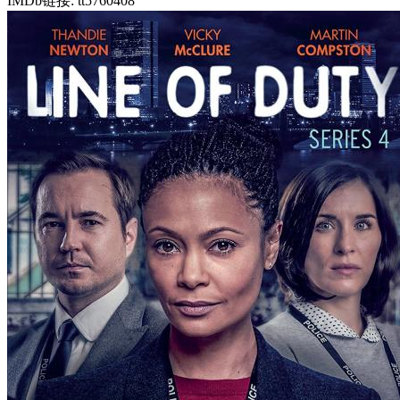
IMDb链接: tt5760408