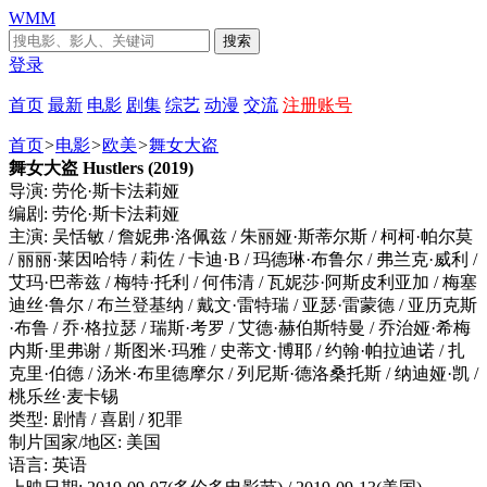
WMM
搜索
登录
首页
最新
电影
剧集
综艺
动漫
交流
注册账号
首页
>
电影
>
欧美
>
舞女大盗
舞女大盗 Hustlers (2019)
导演: 劳伦·斯卡法莉娅
编剧: 劳伦·斯卡法莉娅
主演: 吴恬敏 / 詹妮弗·洛佩兹 / 朱丽娅·斯蒂尔斯 / 柯柯·帕尔莫
/ 丽丽·莱因哈特 / 莉佐 / 卡迪·B / 玛德琳·布鲁尔 / 弗兰克·威利 /
艾玛·巴蒂兹 / 梅特·托利 / 何伟清 / 瓦妮莎·阿斯皮利亚加 / 梅塞
迪丝·鲁尔 / 布兰登基纳 / 戴文·雷特瑞 / 亚瑟·雷蒙德 / 亚历克斯
·布鲁 / 乔·格拉瑟 / 瑞斯·考罗 / 艾德·赫伯斯特曼 / 乔治娅·希梅
内斯·里弗谢 / 斯图米·玛雅 / 史蒂文·博耶 / 约翰·帕拉迪诺 / 扎
克里·伯德 / 汤米·布里德摩尔 / 列尼斯·德洛桑托斯 / 纳迪娅·凯 /
桃乐丝·麦卡锡
类型: 剧情 / 喜剧 / 犯罪
制片国家/地区: 美国
语言: 英语