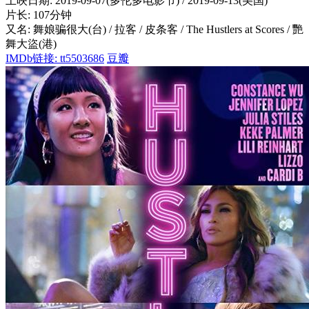
上映日期: 2019-09-07(多伦多电影节) / 2019-09-13(美国)
片长: 107分钟
又名: 舞娘骗很大(台) / 拉客 / 皮条客 / The Hustlers at Scores / 艷
舞大盜(港)
IMDb链接: tt5503686
豆瓣