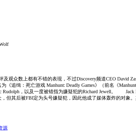
olf
er》虽然影评及观众数上都有不错的表现，不过Discovery频道CEO D
为《追缉：死亡游戏 Manhunt: Deadly Games》（前名《Manh
h，以及一度被错指为嫌疑犯的Richard Jewell。 Jack Hust
，但其后被FBI定为头号嫌疑犯，因此他成了媒体轰炸的对象。其他主演有Judith 
资源