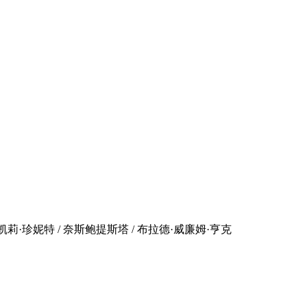
 / 凯莉·珍妮特 / 奈斯鲍提斯塔 / 布拉德·威廉姆·亨克