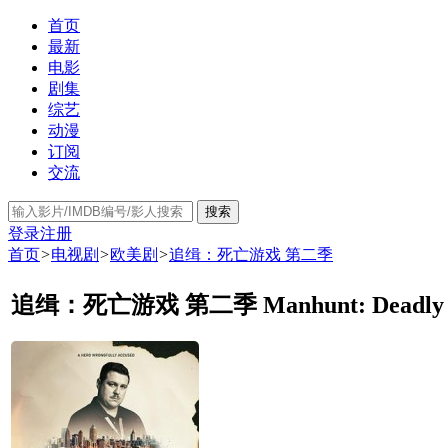
首页
最新
电影
剧集
综艺
动漫
订阅
交流
搜索
登录
注册
首页
>
电视剧
>
欧美剧
>
追缉：死亡游戏 第二季
追缉：死亡游戏 第二季 Manhunt: Deadly Gam