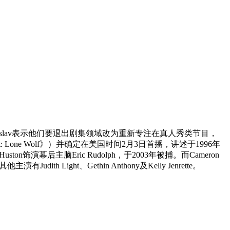
avid Zaslav表示他们要退出剧集领域改为重新专注在真人秀类节目，
unt: Lone Wolf》）并确定在美国时间2月3日首播，讲述于1996年
on饰演幕后主脑Eric Rudolph，于2003年被捕。而Cameron
Light、Gethin Anthony及Kelly Jenrette。