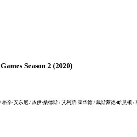
es Season 2 (2020)
 / 格辛·安东尼 / 杰伊·桑德斯 / 艾利斯·霍华德 / 戴斯蒙德·哈灵顿