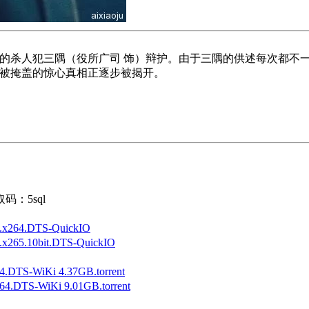
科的杀人犯三隅（役所广司 饰）辩护。由于三隅的供述每次都不
个被掩盖的惊心真相正逐步被揭开。
码：5sql
264.DTS-QuickIO
65.10bit.DTS-QuickIO
TS-WiKi 4.37GB.torrent
DTS-WiKi 9.01GB.torrent