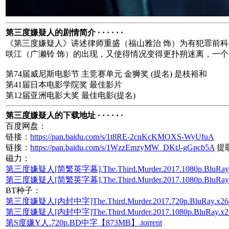
第三度嫌疑人的剧情简介 · · · · · ·
《第三度嫌疑人》讲述律师重盛（福山雅治 饰）为有犯罪前
咲江（广濑铃 饰）的出现，又使得情况变得更扑朔迷离，一
第74届威尼斯电影节 主竞赛单元 金狮奖 (提名) 是枝裕和
第41届日本电影学院奖 最佳影片
第12届亚洲电影大奖 最佳电影(提名)
第三度嫌疑人的下载地址 · · · · · ·
百度网盘：
链接：
https://pan.baidu.com/s/1t8RE-2cnKcKMOXS-WyUfuA
链接：
https://pan.baidu.com/s/1WzzEmzyMW_DKtJ-gGpcb5A
提取
磁力：
第三度嫌疑人[简繁英字幕].The.Third.Murder.2017.1080p.BluRay.x
第三度嫌疑人[简繁英字幕].The.Third.Murder.2017.1080p.BluRay.x2
BT种子：
第三度嫌疑人[内封中字]The.Third.Murder.2017.720p.BluRay.x264.D
第三度嫌疑人[内封中字]The.Third.Murder.2017.1080p.BluRay.x264.
第S度嫌Y人.720p.BD中字【873MB】.torrent