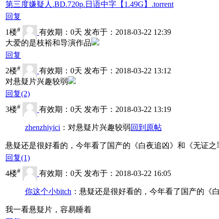
第三度嫌疑人.BD.720p.日语中字【1.49G】.torrent
回复
#
1楼
有效期：0天 发布于：2018-03-22 12:39
大爱的是枝裕和导演作品
回复
#
2楼
有效期：0天 发布于：2018-03-22 13:12
对悬疑片兴趣较弱
回复
(2)
#
3楼
有效期：0天 发布于：2018-03-22 13:19
zhenzhiyici
：对悬疑片兴趣较弱
回到原帖
悬疑还是很好看的，今年看了国产的《白夜追凶》和《无证之
回复
(1)
#
4楼
有效期：0天 发布于：2018-03-22 16:05
你这个小bitch
：悬疑还是很好看的，今年看了国产的《
我一看悬疑片，容易睡着