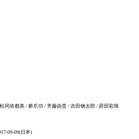
/ 松冈依都美 / 桥爪功 / 齐藤由贵 / 吉田钢太郎 / 莳田彩珠
17-09-09(日本)