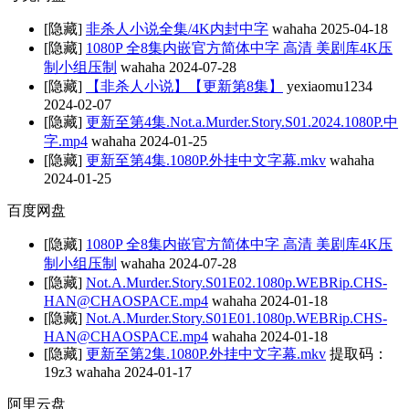
[隐藏]
非杀人小说全集/4K内封中字
wahaha
2025-04-18
[隐藏]
1080P 全8集内嵌官方简体中字 高清 美剧库4K压
制小组压制
wahaha
2024-07-28
[隐藏]
【非杀人小说】【更新第8集】
yexiaomu1234
2024-02-07
[隐藏]
更新至第4集.Not.a.Murder.Story.S01.2024.1080P.中
字.mp4
wahaha
2024-01-25
[隐藏]
更新至第4集.1080P.外挂中文字幕.mkv
wahaha
2024-01-25
百度网盘
[隐藏]
1080P 全8集内嵌官方简体中字 高清 美剧库4K压
制小组压制
wahaha
2024-07-28
[隐藏]
Not.A.Murder.Story.S01E02.1080p.WEBRip.CHS-
HAN@CHAOSPACE.mp4
wahaha
2024-01-18
[隐藏]
Not.A.Murder.Story.S01E01.1080p.WEBRip.CHS-
HAN@CHAOSPACE.mp4
wahaha
2024-01-18
[隐藏]
更新至第2集.1080P.外挂中文字幕.mkv
提取码：
19z3
wahaha
2024-01-17
阿里云盘