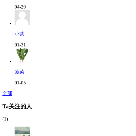
04-29
小茶
01-31
菠菜
01-05
全部
Ta关注的人
(1)